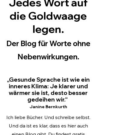
Jedes Wort auf
die Goldwaage
legen.
Der Blog für Worte ohne
Nebenwirkungen.
„Gesunde Sprache ist wie ein
inneres Klima: Je klarer und
wärmer sie ist, desto besser
gedeihen wir.“
Janine Bernkurth
​Ich liebe Bücher. Und schreibe selbst.
Und da ist es klar, dass es hier auch
einen Blog gibt. Du findest
gratis