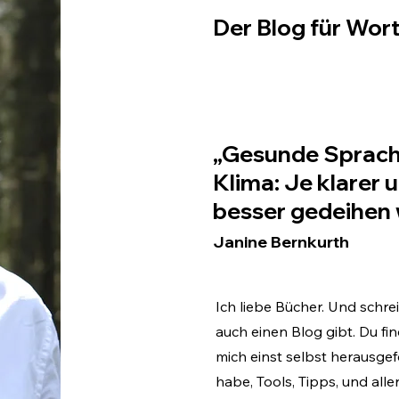
Der Blog für Wo
„Gesunde Sprache
Klima: Je klarer 
besser gedeihen 
Janine Bernkurth
​Ich liebe Bücher. Und schrei
auch einen Blog gibt. Du fi
mich einst selbst herausgef
habe, Tools, Tipps, und all