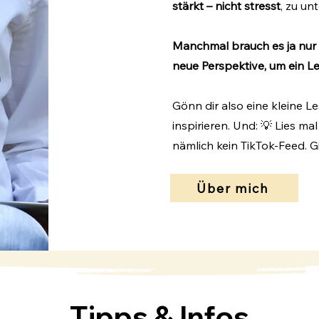
stärkt – nicht stresst
, zu un
Manchmal brauch es ja nur d
neue Perspektive, um ein L
Gönn dir also eine kleine Le
inspirieren. Und: 💡 Lies ma
nämlich kein TikTok-Feed. Gi
Über mich
Tipps & Infos