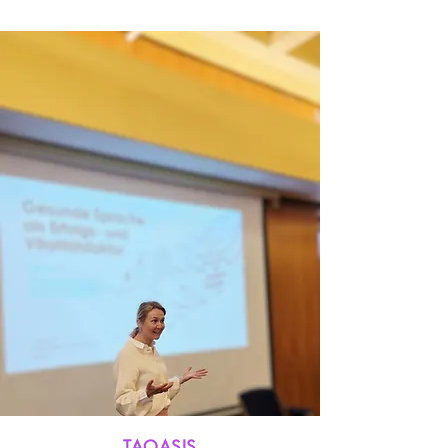
TAOASIS