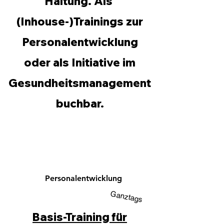
Haltung. Als
(Inhouse-)Trainings zur
Personalentwicklung
oder als Initiative im
Gesundheitsmanagement
buchbar.
Personalentwicklung
Ganztags
Basis-Training für