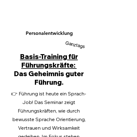
Personalentwicklung
Ganztags
Basis-Training für
Führungskräfte:
Das Geheimnis guter
Führung.
👉 Führung ist heute ein Sprach-
Job! Das Seminar zeigt
Führungskräften, wie durch
bewusste Sprache Orientierung,
Vertrauen und Wirksamkeit
gedeihen. Im Fokus stehen