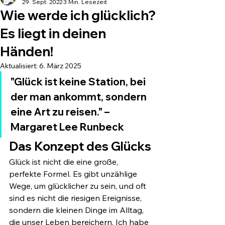
29. Sept. 2022
3 Min. Lesezeit
Wie werde ich glücklich?
Es liegt in deinen
Händen!
Aktualisiert:
6. März 2025
"Glück ist keine Station, bei 
der man ankommt, sondern 
eine Art zu reisen." – 
Margaret Lee Runbeck
Das Konzept des Glücks
Glück ist nicht die eine große, 
perfekte Formel. Es gibt unzählige 
Wege, um glücklicher zu sein, und oft 
sind es nicht die riesigen Ereignisse, 
sondern die kleinen Dinge im Alltag, 
die unser Leben bereichern. Ich habe 