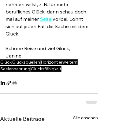
nehmen willst, z. B. für mehr 
berufliches Glück, dann schau doch 
mal auf meiner 
Seite
 vorbei. Lohnt 
sich auf jeden Fall die Sache mit dem 
Glück.
Schöne Reise und viel Glück,
Janine
Glück
Glücksquellen
Horizont erweitern
Seelennahrung
Glücksfähigkeit
Alle ansehen
Aktuelle Beiträge