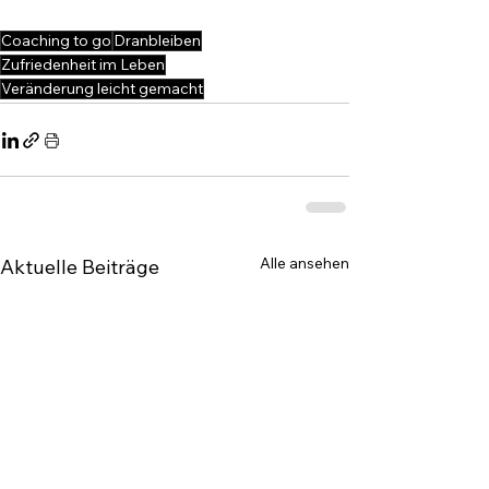
Coaching to go
Dranbleiben
Zufriedenheit im Leben
Veränderung leicht gemacht
Alle ansehen
Aktuelle Beiträge